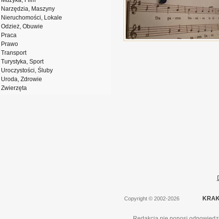
Muzyka, Film
Narzędzia, Maszyny
Nieruchomości, Lokale
Odzież, Obuwie
Praca
Prawo
Transport
Turystyka, Sport
Uroczystości, Śluby
Uroda, Zdrowie
Zwierzęta
KRAK
Copyright
©
2002-2026
Redakcja nie ponosi odpowiedzi