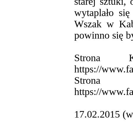
starej sztuki
wytaplało si
Wszak w Kaba
powinno się 
Strona 
https://www.
Strona 
https://www.
17.02.2015 (w