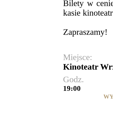
Bilety w ceni
kasie kinoteat
Zapraszamy!
Miejsce:
Kinoteatr Wr
Godz.
19:00
WY