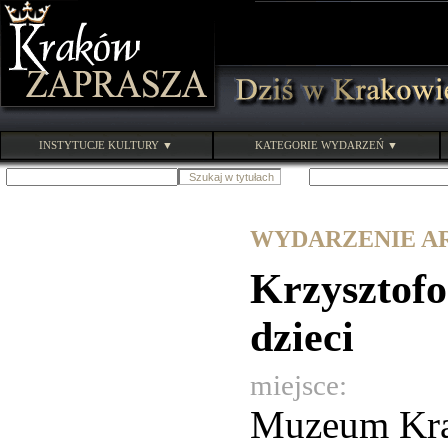
INSTYTUCJE KULTURY ▼
KATEGORIE WYDARZEŃ ▼
WYDARZENIE ARC
Krzysztofo
dzieci
miejsce:
Muzeum Kr