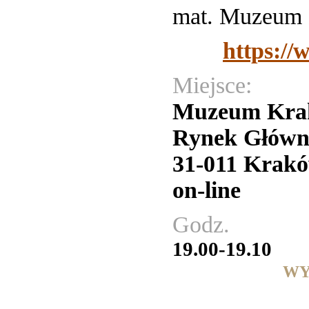
mat. Muzeum K
https:/
Miejsce:
Muzeum Kra
Rynek Główn
31-011 Krak
on-line
Godz.
19.00-19.10
WY